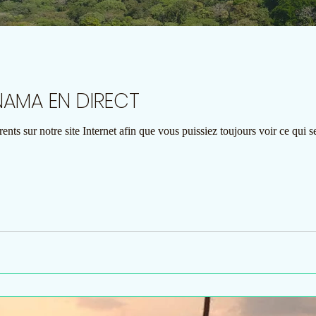
Ecluses de PANAMA EN DIRECT
ents sur notre site Internet afin que vous puissiez toujours voir ce qui se