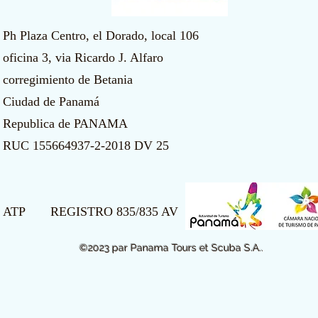
Ph Plaza Centro, el Dorado, local 106
oficina 3, via Ricardo J. Alfaro
corregimiento de Betania
Ciudad de Panamá
Republica de PANAMA
​RUC 155664937-2-2018 DV 25​
ATP REGISTRO 835/835 AV
©2023 par Panama Tours et Scuba S.A..