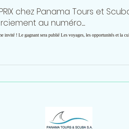
PRIX chez Panama Tours et Scub
rciement au numéro...
invité ! Le gagnant sera publié Les voyages, les opportunités et la cult