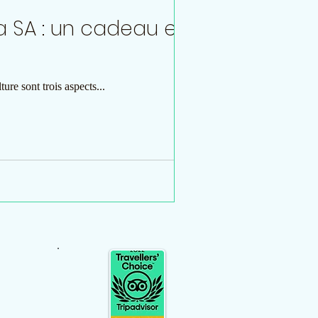
a SA : un cadeau en
ure sont trois aspects...