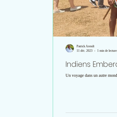
Patrick Arendt
11 déc. 2023
1 min de lecture
Indiens Ember
Un voyage dans un autre monde.