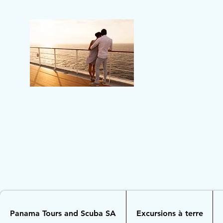
Panama Tours and Scuba SA
Excursions à terre