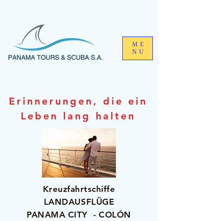
ME
NU
Erinnerungen, die ein
Leben lang halten
Kreuzfahrtschiffe
LANDAUSFLÜGE
PANAMA CITY - COLÓN