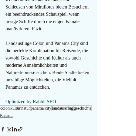
Schleusen von Miraflores bieten Besuchern 
ein beeindruckendes Schauspiel, wenn 
riesige Schiffe durch die engen Kanäle 
manövrieren. Fazit
Landausflüge Colon und Panama City sind 
die perfekte Kombination für Reisende, die 
sowohl Geschichte und Kultur als auch 
moderne Annehmlichkeiten und 
Naturerlebnisse suchen. Beide Städte bieten 
unzählige Möglichkeiten, die Vielfalt 
Panamas zu entdecken.
Optimized by Rabbit SEO
colon
kultur
natur
panama city
landaussflug
geschichte
Panama