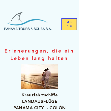
ME
NU
Erinnerungen, die ein
Leben lang halten
Kreuzfahrtschiffe
LANDAUSFLÜGE
PANAMA CITY - COLÓN