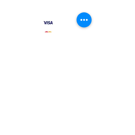
©2023 por Panama Tours y Scuba S.A..